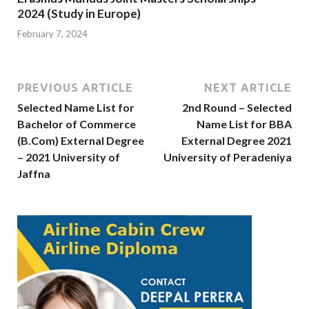
2024 (Study in Europe)
February 7, 2024
PREVIOUS ARTICLE
NEXT ARTICLE
Selected Name List for
2nd Round – Selected
Bachelor of Commerce
Name List for BBA
(B.Com) External Degree
External Degree 2021
– 2021 University of
University of Peradeniya
Jaffna