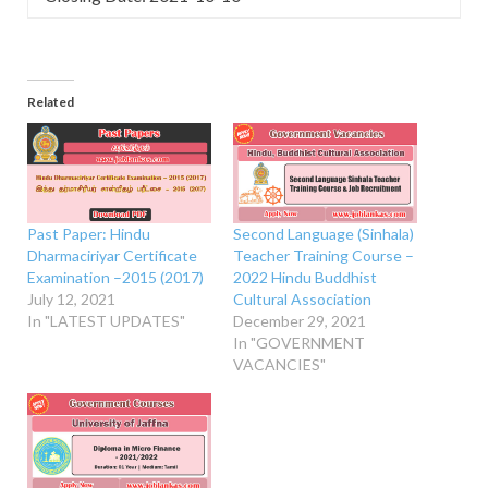
Related
Past Paper: Hindu
Second Language (Sinhala)
Dharmaciriyar Certificate
Teacher Training Course –
Examination –2015 (2017)
2022 Hindu Buddhist
July 12, 2021
Cultural Association
In "LATEST UPDATES"
December 29, 2021
In "GOVERNMENT
VACANCIES"