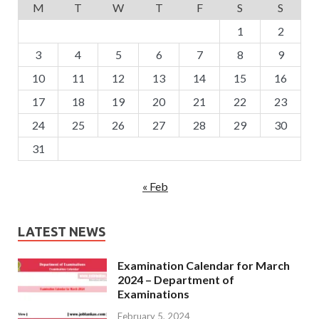
M
T
W
T
F
S
S
1
2
3
4
5
6
7
8
9
10
11
12
13
14
15
16
17
18
19
20
21
22
23
24
25
26
27
28
29
30
31
« Feb
LATEST NEWS
Examination Calendar for March
2024 – Department of
Examinations
February 5, 2024