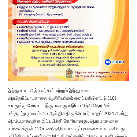
இந்து சமய ஆர்வலர்கள் மற்றும் இந்து சமய
அறநெறிப்பாடசாலை ஆசிரியர்கள் எனப் பதினெட்டு (18)
வயதுக்கு மேற்பட்ட இருபாலாரும் இப் பயிற்சி நெறியில்
பங்குபற்ற முடியும். 15 ஆம் திகதி ஒக்டோபர் மாதம் 2021 அன்று
ஆரம்பமாகவுள்ள இப் பயிற்சி நெறியானது, ஆறு மாத கால
எல்லைக்குள் 120 மணித்தியால வகுப்புகளை உள்ளடக்கியது.
பயிற்சி வகுப்புகள் வார இறுதி நாட்களில் அதாவது சனி மற்றும்