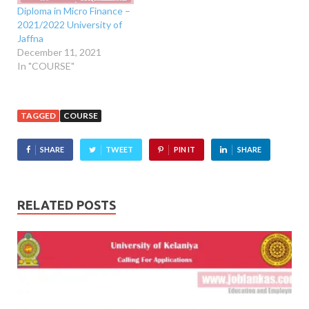
Diploma in Micro Finance –
2021/2022 University of
Jaffna
December 11, 2021
In "COURSE"
TAGGED
COURSE
SHARE
TWEET
PIN IT
SHARE
RELATED POSTS