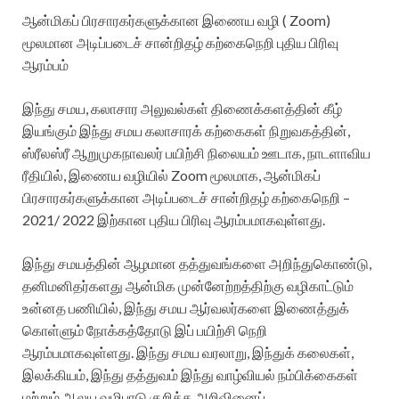
ஆன்மிகப் பிரசாரகர்களுக்கான இணைய வழி ( Zoom)
மூலமான அடிப்படைச் சான்றிதழ் கற்கைநெறி புதிய பிரிவு
ஆரம்பம்
இந்து சமய, கலாசார அலுவல்கள் திணைக்களத்தின் கீழ்
இயங்கும் இந்து சமய கலாசாரக் கற்கைகள் நிறுவகத்தின்,
ஸ்ரீலஸ்ரீ ஆறுமுகநாவலர் பயிற்சி நிலையம் ஊடாக, நாடளாவிய
ரீதியில், இணைய வழியில் Zoom மூலமாக, ஆன்மிகப்
பிரசாரகர்களுக்கான அடிப்படைச் சான்றிதழ் கற்கைநெறி –
2021/ 2022 இற்கான புதிய பிரிவு ஆரம்பமாகவுள்ளது.
இந்து சமயத்தின் ஆழமான தத்துவங்களை அறிந்துகொண்டு,
தனிமனிதர்களது ஆன்மிக முன்னேற்றத்திற்கு வழிகாட்டும்
உன்னத பணியில், இந்து சமய ஆர்வலர்களை இணைத்துக்
கொள்ளும் நோக்கத்தோடு இப் பயிற்சி நெறி
ஆரம்பமாகவுள்ளது. இந்து சமய வரலாறு, இந்துக் கலைகள்,
இலக்கியம், இந்து தத்துவம் இந்து வாழ்வியல் நம்பிக்கைகள்
மற்றும் ஆலய வழிபாடு குறித்த அறிவினைப்